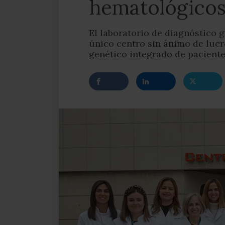
hematológico
El laboratorio de diagnóstico g
único centro sin ánimo de lucr
genético integrado de pacient