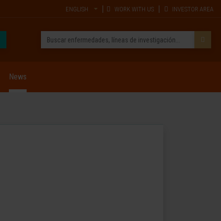
ENGLISH
WORK WITH US
INVESTOR AREA
News