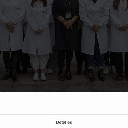
Equipo de profesionales del laboratorio de hematología de CIMA LAB Diagnostics
Detalles