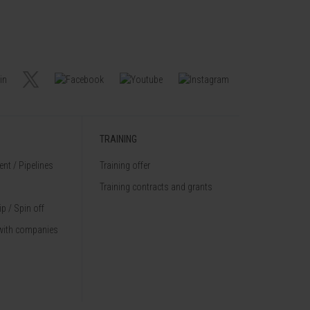
TRAINING
nt / Pipelines
Training offer
Training contracts and grants
p / Spin off
with companies