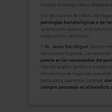
modular el manejo clínico del pacient
Los laboratorios de CIMA LAB Diagnos
patologías hematológicas o de tu
quienes participamos en proyectos n
cooperativos nacionales”.
El
Dr. Jesús San Miguel
, director m
laboratorios responda con velocidad 
puesta en las necesidades del pac
100.000 análisis genéticos a todos l
Hematología de hospitales españoles
hasta ahora, queremos continuar
ale
siempre pensando en el beneficio 