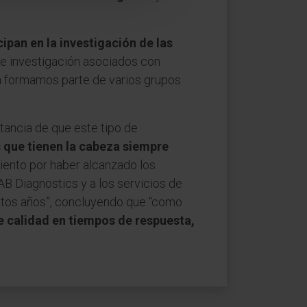
cipan en la investigación de las
 de investigación asociados con
én formamos parte de varios grupos
rtancia de que este tipo de
 que tienen la cabeza siempre
iento por haber alcanzado los
AB Diagnostics y a los servicios de
stos años”, concluyendo que “como
e calidad en tiempos de respuesta,