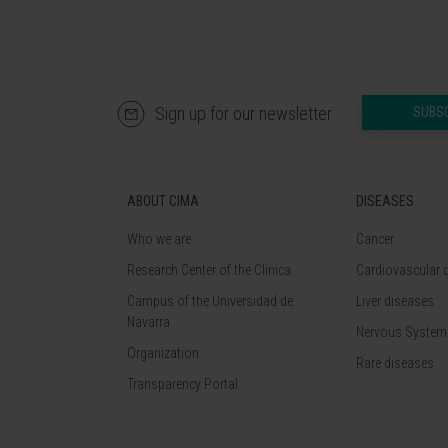
Sign up for our newsletter
SUBS
ABOUT CIMA
DISEASES
Who we are
Cancer
Research Center of the Clinica
Cardiovascular 
Campus of the Universidad de
Liver diseases
Navarra
Nervous System
Organization
Rare diseases
Transparency Portal