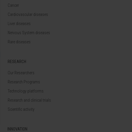
Cancer
Cardiovascular diseases
Liver diseases
Nervous System diseases
Rare diseases
RESEARCH
Our Researchers
Research Programs
Technology platforms
Research and clinical trials
Scientific activity
INNOVATION