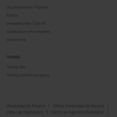
Drug development / Pipelines
Patents
Entrepreneurship / Spin off
Collaboration with companies
Investor Area
TRAINING
Training offer
Training contracts and grants
Universidad de Navarra
Clínica Universidad de Navarra
Cima Lab Diagnostics
Centro de Ingeniería Biomédica