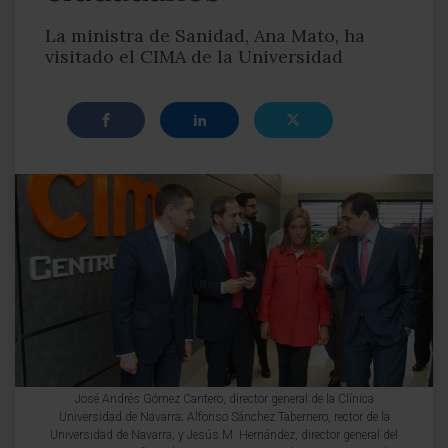
La ministra de Sanidad, Ana Mato, ha
visitado el CIMA de la Universidad
José Andrés Gómez Cantero, director general de la Clínica
Universidad de Navarra; Alfonso Sánchez Tabernero, rector de la
Universidad de Navarra; y Jesús M. Hernández, director general del