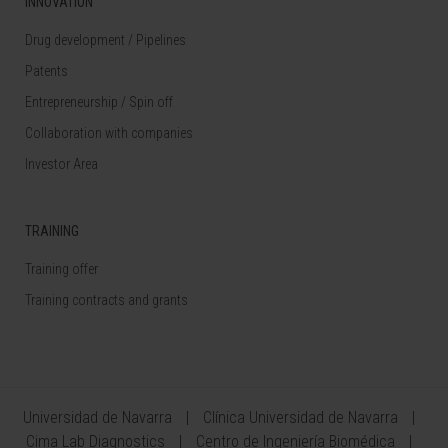
INNOVATION
Drug development / Pipelines
Patents
Entrepreneurship / Spin off
Collaboration with companies
Investor Area
TRAINING
Training offer
Training contracts and grants
Universidad de Navarra
Clínica Universidad de Navarra
Cima Lab Diagnostics
Centro de Ingeniería Biomédica