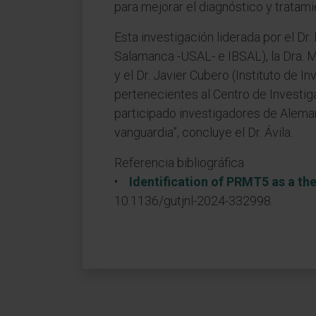
para mejorar el diagnóstico y tratami
Esta investigación liderada por el Dr
Salamanca -USAL- e IBSAL), la Dra. M
y el Dr. Javier Cubero (Instituto de
pertenecientes al Centro de Invest
participado investigadores de Alemani
vanguardia”, concluye el Dr. Ávila.
Referencia bibliográfica
•
Identification of PRMT5 as a th
10.1136/gutjnl-2024-332998.