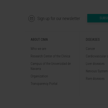
Sign up for our newsletter
SUBS
ABOUT CIMA
DISEASES
Who we are
Cancer
Research Center of the Clinica
Cardiovascular 
Campus of the Universidad de
Liver diseases
Navarra
Nervous System
Organization
Rare diseases
Transparency Portal