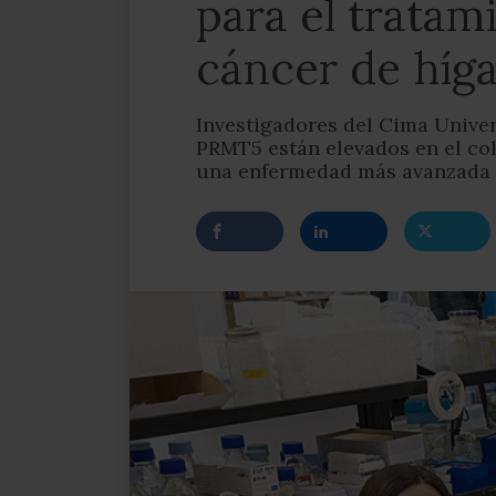
para el tratam
cáncer de híg
Investigadores del Cima Univer
PRMT5 están elevados en el co
una enfermedad más avanzada