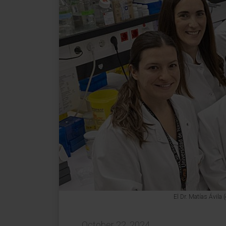
El Dr. Matías Ávila 
October 22, 2024