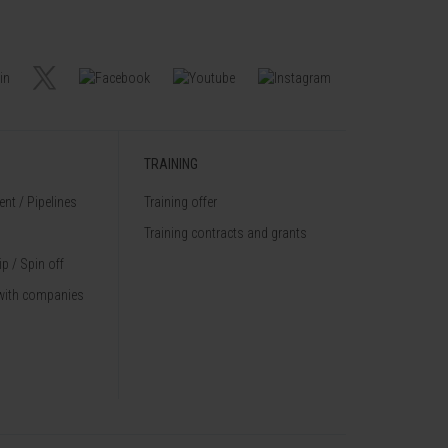
TRAINING
nt / Pipelines
Training offer
Training contracts and grants
p / Spin off
with companies