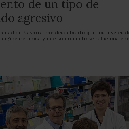
iento de un tipo de
ado agresivo
sidad de Navarra han descubierto que los niveles d
langiocarcinoma y que su aumento se relaciona co