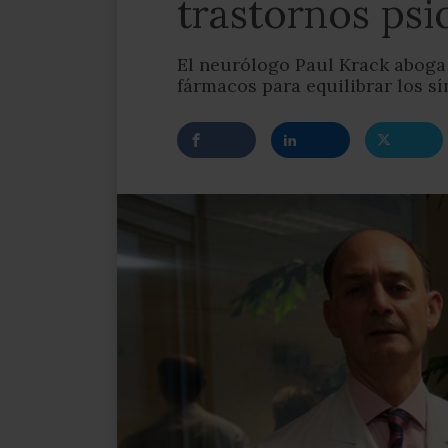
trastornos psi
El neurólogo Paul Krack aboga 
fármacos para equilibrar los s