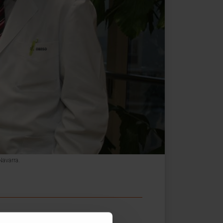
Navarra.
 mitad de los pacientes