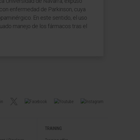
nica Universidad de Navarra, expuso
s con enfermedad de Parkinson, cuya
paminérgico. En este sentido, el uso
ecuado manejo de los fármacos tras el
TRAINING