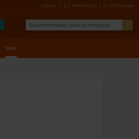
ENGLISH
WORK WITH US
INVESTOR AREA
News