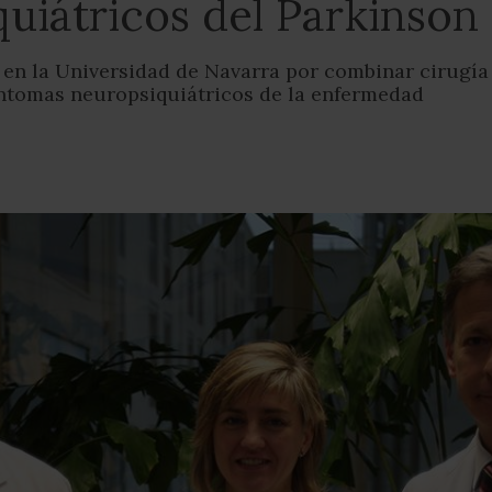
quiátricos del Parkinson
en la Universidad de Navarra por combinar cirugía
íntomas neuropsiquiátricos de la enfermedad