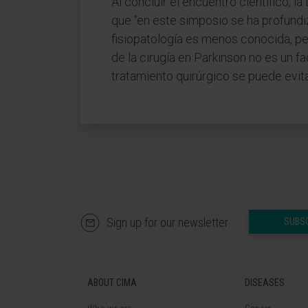
Al concluir el encuentro científico, 
que "en este simposio se ha profund
fisiopatología es menos conocida, pe
de la cirugía en Parkinson no es un 
tratamiento quirúrgico se puede evita
Sign up for our newsletter
SUBS
ABOUT CIMA
DISEASES