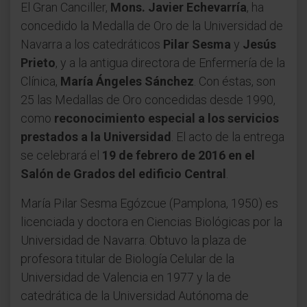
El Gran Canciller,
Mons. Javier Echevarría
, ha
concedido la Medalla de Oro de la Universidad de
Navarra a los catedráticos
Pilar Sesma
y
Jesús
Prieto
, y a la antigua directora de Enfermería de la
Clínica,
María Ángeles Sánchez
. Con éstas, son
25 las Medallas de Oro concedidas desde 1990,
como
reconocimiento especial a los servicios
prestados a la Universidad
. El acto de la entrega
se celebrará el
19 de febrero de 2016 en el
Salón de Grados del edificio Central
.
María Pilar Sesma Egózcue (Pamplona, 1950) es
licenciada y doctora en Ciencias Biológicas por la
Universidad de Navarra. Obtuvo la plaza de
profesora titular de Biología Celular de la
Universidad de Valencia en 1977 y la de
catedrática de la Universidad Autónoma de