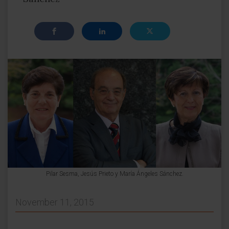
Pilar Sesma, Jesús Prieto y María Ángeles Sánchez.
November 11, 2015