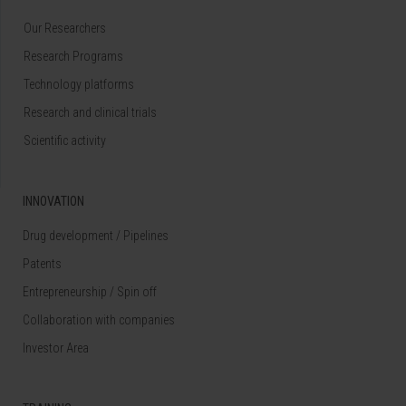
Our Researchers
Research Programs
Technology platforms
Research and clinical trials
Scientific activity
INNOVATION
Drug development / Pipelines
Patents
Entrepreneurship / Spin off
Collaboration with companies
Investor Area