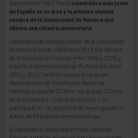
Barcelona en 1983. Fue la
catedrática más joven
de España en su área y la primera alumna
navarra de la Universidad de Navarra que
obtuvo una cátedra universitaria
.
Catedrática de Biología Celular de la Universidad
de Navarra desde 1984 hasta 2015, fue decana
de la
Facultad de Ciencias
entre 1990 y 2005, y
adjunta al Vicerrectorado de Profesorado entre
2007 y 2012. También estuvo al cargo del
departamento de Histología y Anatomía
Patológica durante 20 años. Ha dirigido 23 tesis
de licenciatura y 12 tesis doctorales, y ha
participado en 18 proyectos de investigación. Es
autora de 82 publicaciones científicas.
El catedrático Jesús María Prieto Valtueña
(Oviedo, 1944) se incorporó a la Universidad de