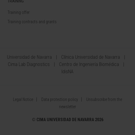
TRAINING
Training offer
Training contracts and grants
Universidad de Navarra
Clínica Universidad de Navarra
Cima Lab Diagnostics
Centro de Ingeniería Biomédica
IdisNA
Legal Notice
Data protection policy
Unsubscribe from the
newsletter
©
CIMA UNIVERSIDAD DE NAVARRA 2026