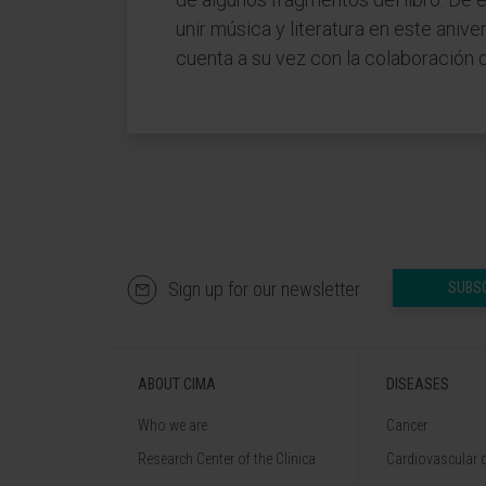
unir música y literatura en este anive
cuenta a su vez con la colaboración d
Sign up for our newsletter
SUBS
ABOUT CIMA
DISEASES
Who we are
Cancer
Research Center of the Clinica
Cardiovascular 