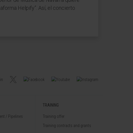
aforma Helpify”. Así, el concierto
TRAINING
nt / Pipelines
Training offer
Training contracts and grants