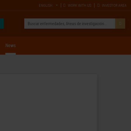
ENGLISH
WORK WITH US
INVESTOR AREA
News