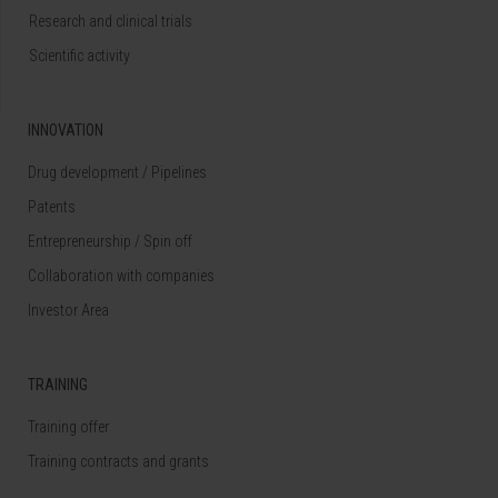
Research and clinical trials
Scientific activity
INNOVATION
Drug development / Pipelines
Patents
Entrepreneurship / Spin off
Collaboration with companies
Investor Area
TRAINING
Training offer
Training contracts and grants