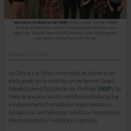
Miembros fundadores del GEEP.
De izq. a dcha.: los Dres. Rafael
Enríquez de Salamanca, Jordi To, Francisco Javier Castelbón, Ana
María Virto, Salvador García Morillo, Encarna Guillén, Paula Aguilera,
Juan de Dios García Díaz y Delia D’Avola.
February 26, 2020
La Clínica y el Cima Universidad de Navarra han
participado en la constitución del primer Grupo
Español para el Estudio de las Porfirias (
GEEP
). Se
trata de una asociación científica, multidisciplinar
e independiente formada por especialistas en
Bioquímica, Dermatología, Genética, Hepatología,
Medicina Interna, Pediatría y Urgencias.