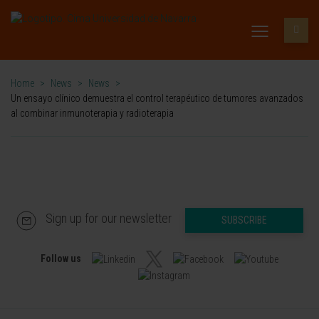
Home
>
News
>
News
>
Un ensayo clínico demuestra el control terapéutico de tumores avanzados
al combinar inmunoterapia y radioterapia
Sign up for our newsletter
SUBSCRIBE
Follow us