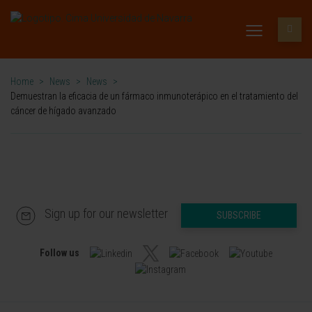
Home
>
News
>
News
>
Demuestran la eficacia de un fármaco inmunoterápico en el tratamiento del
cáncer de hígado avanzado
Sign up for our newsletter
SUBSCRIBE
Follow us