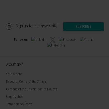
Sign up for our newsletter
SUBSCRIBE
Follow us
ABOUT CIMA
Who we are
Research Center of the Clinica
Campus of the Universidad de Navarra
Organization
Transparency Portal