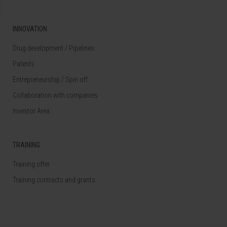
INNOVATION
Drug development / Pipelines
Patents
Entrepreneurship / Spin off
Collaboration with companies
Investor Area
TRAINING
Training offer
Training contracts and grants