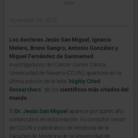
CCUN.
November 19, 2024
Los doctores Jesús San Miguel, Ignacio
Melero, Bruno Sangro, Antonio González y
Miguel Fernández de Sanmamed
,
investigadores del Cancer Center Clínica
Universidad de Navarra (CCUN), aparecen en la
última edición de la lista “
Highly Cited
Researchers
” de los
científicos más citados del
mundo
.
El
Dr. Jesús San Miguel
aparece por quinto año
consecutivo en esta relación. Es consultor senior
del CCUN y catedrático de Medicina de la
Facultad de Medicina de la Universidad de