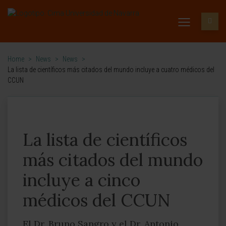
Home
>
News
>
News
>
La lista de científicos más citados del mundo incluye a cuatro médicos del
CCUN
La lista de científicos
más citados del mundo
incluye a cinco
médicos del CCUN
El Dr. Bruno Sangro y el Dr. Antonio