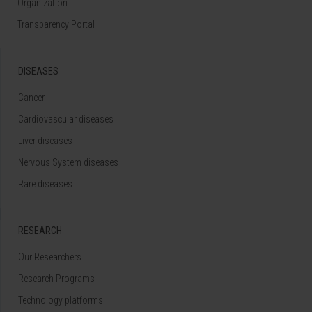
Organization
Transparency Portal
DISEASES
Cancer
Cardiovascular diseases
Liver diseases
Nervous System diseases
Rare diseases
RESEARCH
Our Researchers
Research Programs
Technology platforms