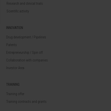
Research and clinical trials
Scientific activity
INNOVATION
Drug development / Pipelines
Patents
Entrepreneurship / Spin off
Collaboration with companies
Investor Area
TRAINING
Training offer
Training contracts and grants