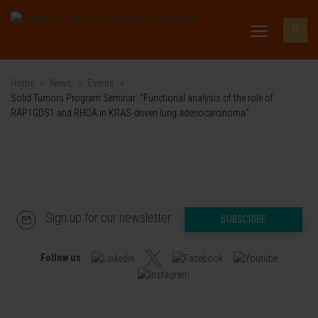
Home
>
News
>
Events
>
Solid Tumors Program Seminar: "Functional analysis of the role of
RAP1GDS1 and RHOA in KRAS-driven lung adenocarcinoma".
Sign up for our newsletter
SUBSCRIBE
Follow us