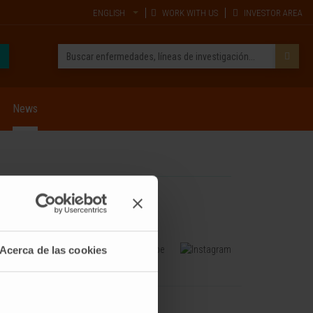
ENGLISH
WORK WITH US
INVESTOR AREA
News
Acerca de las cookies
TRAINING