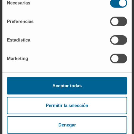
Necesarias
de
consentimiento
Preferencias
Estadística
Marketing
Sign up for our newsletter
SUBSCRIBE
Aceptar todas
Follow us
Permitir la selección
Denegar
ABOUT CIMA