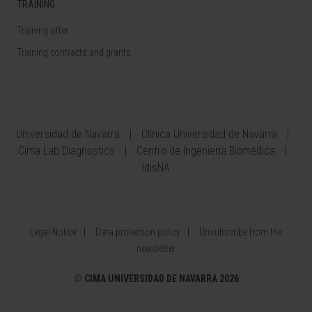
TRAINING
Training offer
Training contracts and grants
Universidad de Navarra
Clínica Universidad de Navarra
Cima Lab Diagnostics
Centro de Ingeniería Biomédica
IdisNA
Legal Notice
Data protection policy
Unsubscribe from the
newsletter
©
CIMA UNIVERSIDAD DE NAVARRA 2026