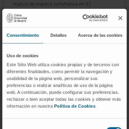
realiza de manera simultánea en 97
universidades y centros de investigación de
diferentes países.
A lo largo de toda la mañana, se sucederán
Consentimiento
Detalles
Acerca de las cookies
diferentes charlas breves, impartidas por
nuestros jóvenes investigadores.
Uso de cookies
Este Sitio Web utiliza cookies propias y de terceros con
diferentes finalidades, como permitir la navegación y
usabilidad de la página web, personalizar sus
preferencias o realizar analíticas de uso de la página
web. A continuación, puede configurar sus preferencias,
rechazar o bien aceptar todas las cookies y obtener más
información en nuestra
Política de Cookies
.
Selección