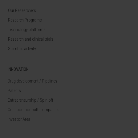
Our Researchers
Research Programs
Technology platforms
Research and clinical trials
Scientific activity
INNOVATION
Drug development / Pipelines
Patents
Entrepreneurship / Spin off
Collaboration with companies
Investor Area