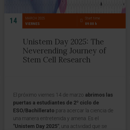
MARCH 2025
Start time
14
VIERNES
09:00 h
Unistem Day 2025: The
Neverending Journey of
Stem Cell Research
El próximo viernes 14 de marzo
abrimos las
puertas a estudiantes de 2º ciclo de
ESO/Bachillerato
para acercar la ciencia de
una manera entretenida y amena. Es el
"Unistem Day 2025"
, una actividad que se