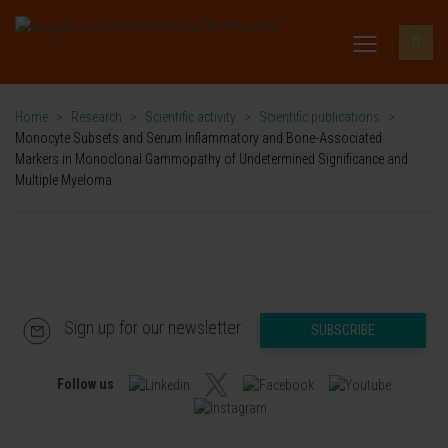
Home
>
Research
>
Scientific activity
>
Scientific publications
>
Monocyte Subsets and Serum Inflammatory and Bone-Associated
Markers in Monoclonal Gammopathy of Undetermined Significance and
Multiple Myeloma
Sign up for our newsletter
SUBSCRIBE
Follow us