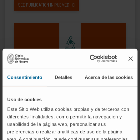
SEE PUBLICATION IN PUBMED
Our authors
Consentimiento
Detalles
Acerca de las cookies
Dr. Xabier Agirre Ena
Curriculum
Researcher | Principal Investigator
Uso de cookies
Epigenetics Research Group
Este Sitio Web utiliza cookies propias y de terceros con
diferentes finalidades, como permitir la navegación y
usabilidad de la página web, personalizar sus
preferencias o realizar analíticas de uso de la página
web. A continuación, puede configurar sus preferencias,