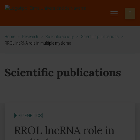
Home
>
Research
>
Scientific activity
>
Scientific publications
>
RROL lncRNA role in multiple myeloma
Scientific publications
[EPIGENETICS]
RROL lncRNA role in