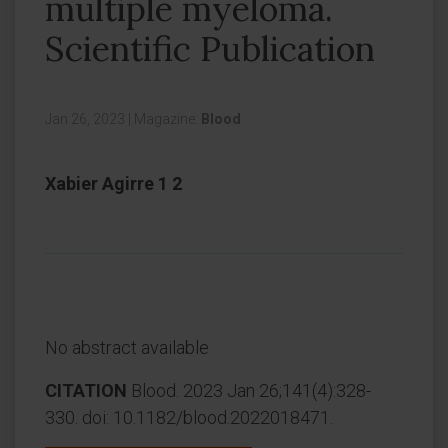
multiple myeloma.
Scientific Publication
Jan 26, 2023
|
Magazine:
Blood
Xabier Agirre 1 2
No abstract available
CITATION
Blood. 2023 Jan 26;141(4):328-
330. doi: 10.1182/blood.2022018471.