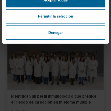
Un estudio multiómico descarta el papel de
células inmaduras en la resistencia al
tratamiento oncológico
Permitir la selección
26 MAY 2026
Denegar
Identifican un perfil inmunológico que predice
el riesgo de infección en mieloma múltiple