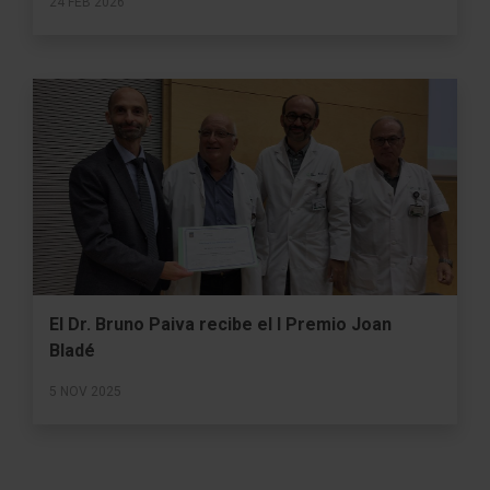
24 FEB 2026
El Dr. Bruno Paiva recibe el I Premio Joan
Bladé
5 NOV 2025