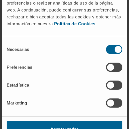
preferencias o realizar analíticas de uso de la página
web. A continuación, puede configurar sus preferencias,
rechazar o bien aceptar todas las cookies y obtener más
La identificación de nuevas claves
información en nuestra
Política de Cookies
.
moleculares del mieloma múltiple abre la
puerta a terapias más precisas
Selección
1 JUL 2026
Necesarias
de
consentimiento
Preferencias
Estadística
Marketing
Aceptar todas