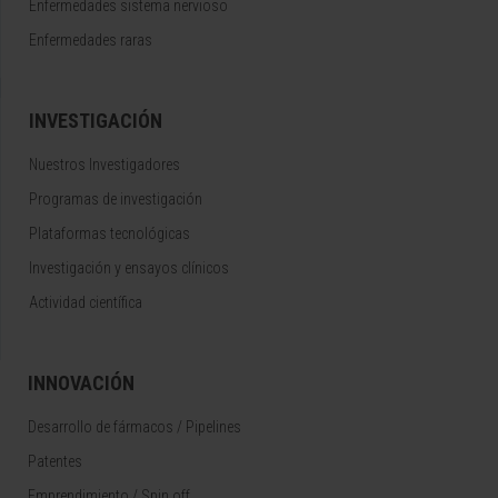
Enfermedades sistema nervioso
Enfermedades raras
INVESTIGACIÓN
Nuestros Investigadores
Programas de investigación
Plataformas tecnológicas
Investigación y ensayos clínicos
Actividad científica
INNOVACIÓN
Desarrollo de fármacos / Pipelines
Patentes
Emprendimiento / Spin off