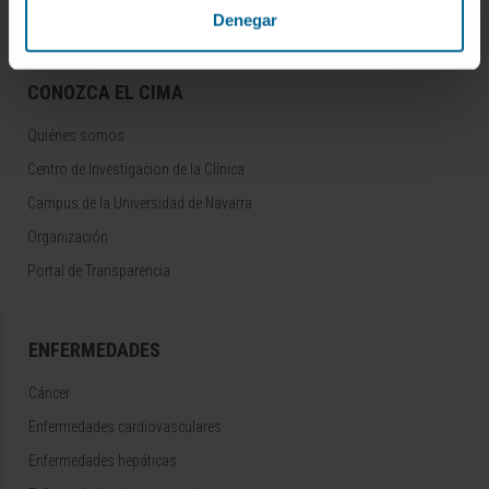
Denegar
CONOZCA EL CIMA
Quiénes somos
Centro de Investigacion de la Clínica
Campus de la Universidad de Navarra
Organización
Portal de Transparencia
ENFERMEDADES
Cáncer
Enfermedades cardiovasculares
Enfermedades hepáticas