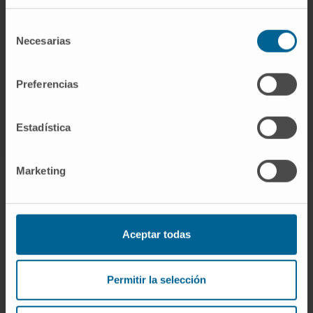
Selección
VER TODOS LOS PROYECTOS DE INVESTIGACIÓN DEL
Necesarias
de
CIMA
consentimiento
Preferencias
Estadística
Marketing
Darse de alta en nuestro boletín
Aceptar todas
SUSCRIBIRSE
Permitir la selección
Síguenos