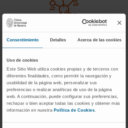
Desarrollo de moléculas y estrategias de
Consentimiento
Detalles
Acerca de las cookies
inmunomodulación
Identificar y generar moléculas con potencial
Uso de cookies
inmunoterapéutico y desarrollar estrategias de
Este Sitio Web utiliza cookies propias y de terceros con
imunomodulación.
diferentes finalidades, como permitir la navegación y
usabilidad de la página web, personalizar sus
preferencias o realizar analíticas de uso de la página
web. A continuación, puede configurar sus preferencias,
rechazar o bien aceptar todas las cookies y obtener más
información en nuestra
Política de Cookies
.