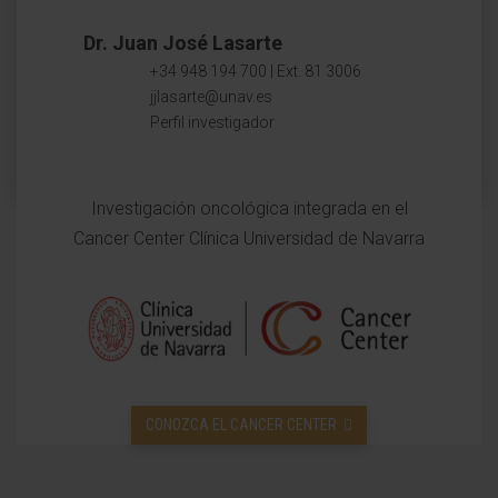
Dr. Juan José Lasarte
+34 948 194 700 | Ext. 81 3006
jjlasarte@unav.es
Perfil investigador
Investigación oncológica integrada en el
Cancer Center Clínica Universidad de Navarra
CONOZCA EL CANCER CENTER