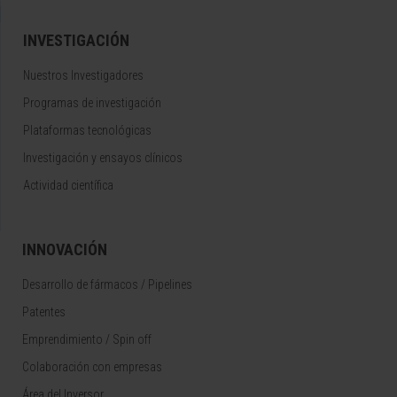
INVESTIGACIÓN
Nuestros Investigadores
Programas de investigación
Plataformas tecnológicas
Investigación y ensayos clínicos
Actividad científica
INNOVACIÓN
Desarrollo de fármacos / Pipelines
Patentes
Emprendimiento / Spin off
Colaboración con empresas
Área del Inversor