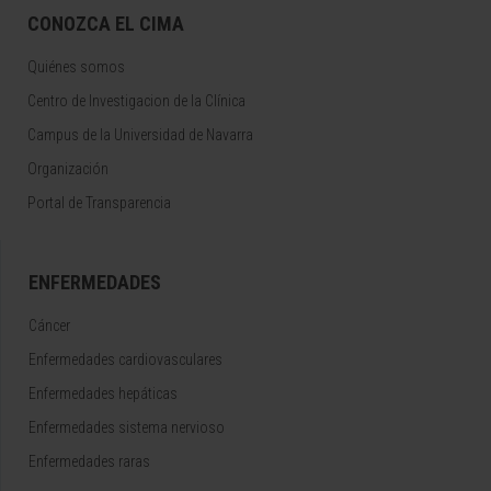
CONOZCA EL CIMA
Quiénes somos
Centro de Investigacion de la Clínica
Campus de la Universidad de Navarra
Organización
Portal de Transparencia
ENFERMEDADES
Cáncer
Enfermedades cardiovasculares
Enfermedades hepáticas
Enfermedades sistema nervioso
Enfermedades raras