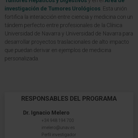
Tumores Hepáticos y Digestivos
y en el
Área de
investigación de Tumores Urológicos
. Esta unión
fortifica la interacción entre ciencia y medicina con un
tándem perfecto entre profesionales de la Clínica
Universidad de Navarra y Universidad de Navarra
para
desarrollar proyectos traslacionales de alto impacto
que puedan derivar en ejemplos de medicina
personalizada.
RESPONSABLES DEL PROGRAMA
Dr. Ignacio Melero
+34 948 194 700
imelero@unav.es
Perfil investigador