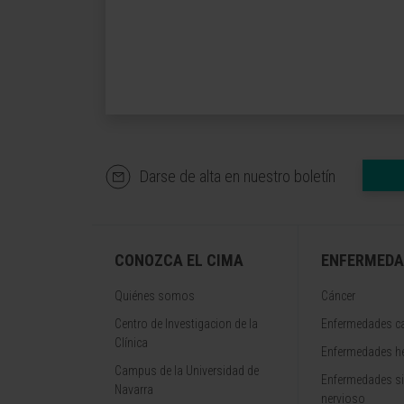
Darse de alta en nuestro boletín
CONOZCA EL CIMA
ENFERMEDA
Quiénes somos
Cáncer
Centro de Investigacion de la
Enfermedades ca
Clínica
Enfermedades h
Campus de la Universidad de
Enfermedades s
Navarra
nervioso