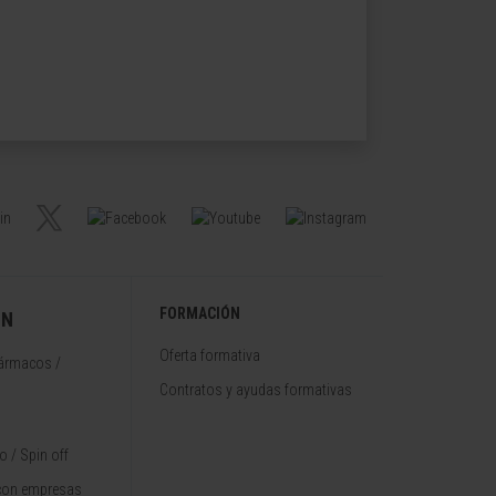
FORMACIÓN
ÓN
Oferta formativa
fármacos /
Contratos y ayudas formativas
 / Spin off
con empresas