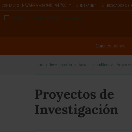
NAVARRA
+34 948 194 700
CONTACTO
INTRANET
BUSCADOR DE 
Quiénes somos
Inicio
>
Investigación
>
Actividad científica
>
Proyectos
Proyectos de
Investigación