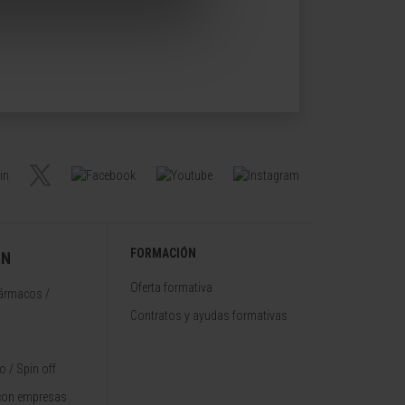
FORMACIÓN
ÓN
Oferta formativa
fármacos /
Contratos y ayudas formativas
 / Spin off
con empresas