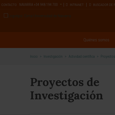
NAVARRA
+34 948 194 700
CONTACTO
INTRANET
BUSCADOR DE 
Quiénes somos
Inicio
>
Investigación
>
Actividad científica
>
Proyectos
Proyectos de
Investigación