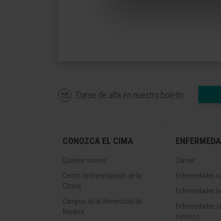
Darse de alta en nuestro boletín
CONOZCA EL CIMA
ENFERMEDA
Quiénes somos
Cáncer
Centro de Investigacion de la
Enfermedades ca
Clínica
Enfermedades h
Campus de la Universidad de
Enfermedades s
Navarra
nervioso