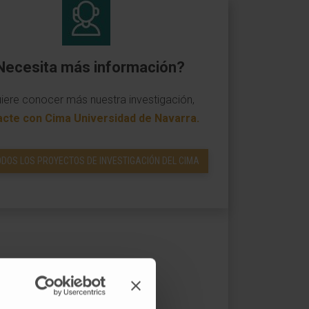
Necesita más información?
uiere conocer más nuestra investigación,
acte con Cima Universidad de Navarra
.
ODOS LOS PROYECTOS DE INVESTIGACIÓN DEL CIMA