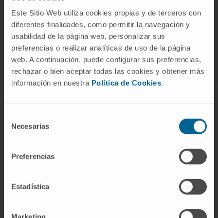
contacte con Cima Universidad de Navarra
.
Este Sitio Web utiliza cookies propias y de terceros con
diferentes finalidades, como permitir la navegación y
usabilidad de la página web, personalizar sus
preferencias o realizar analíticas de uso de la página
web. A continuación, puede configurar sus preferencias,
rechazar o bien aceptar todas las cookies y obtener más
información en nuestra
Política de Cookies
.
Selección
Necesarias
de
consentimiento
Darse de alta en nuestro boletín
Preferencias
SUSCRIBIRSE
Síguenos
Estadística
Marketing