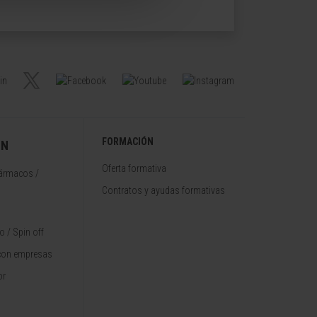
FORMACIÓN
ÓN
Oferta formativa
fármacos /
Contratos y ayudas formativas
 / Spin off
con empresas
or