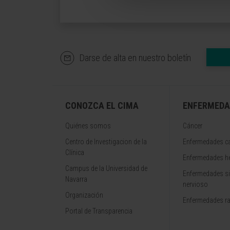
Darse de alta en nuestro boletín
CONOZCA EL CIMA
ENFERMEDA
Quiénes somos
Cáncer
Centro de Investigacion de la
Enfermedades ca
Clínica
Enfermedades h
Campus de la Universidad de
Enfermedades s
Navarra
nervioso
Organización
Enfermedades r
Portal de Transparencia