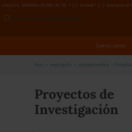
NAVARRA
+34 948 194 700
CONTACTO
INTRANET
BUSCADOR DE 
Quiénes somos
Inicio
>
Investigación
>
Actividad científica
>
Proyectos
Proyectos de
Investigación