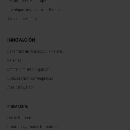
Plataformas tecnológicas
Investigación y ensayos clínicos
Actividad científica
INNOVACIÓN
Desarrollo de fármacos / Pipelines
Patentes
Emprendimiento / Spin off
Colaboración con empresas
Área del Inversor
FORMACIÓN
Oferta formativa
Contratos y ayudas formativas