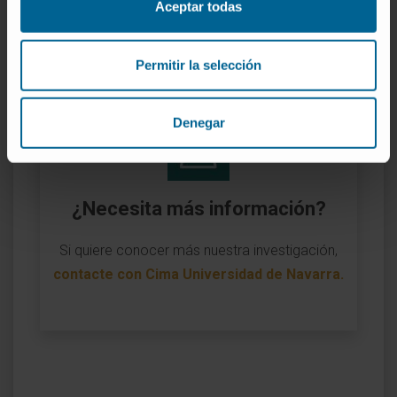
Aceptar todas
Naturaleza del proyecto:
Nacional
Permitir la selección
Denegar
¿Necesita más información?
Si quiere conocer más nuestra investigación,
contacte con Cima Universidad de Navarra
.