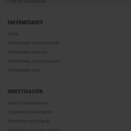
Portal de Transparencia
ENFERMEDADES
Cáncer
Enfermedades cardiovasculares
Enfermedades hepáticas
Enfermedades sistema nervioso
Enfermedades raras
INVESTIGACIÓN
Nuestros Investigadores
Programas de investigación
Plataformas tecnológicas
Investigación y ensayos clínicos