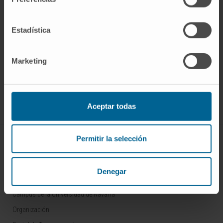
Estadística
Darse de alta en nuestro boletín
Marketing
SUSCRIBIRSE
Síguenos
Aceptar todas
Permitir la selección
CONOZCA EL CIMA
Quiénes somos
Denegar
Centro de Investigacion de la Clínica
Campus de la Universidad de Navarra
Organización