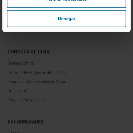
SUSCRIBIRSE
Denegar
Síguenos
CONOZCA EL CIMA
Quiénes somos
Centro de Investigacion de la Clínica
Campus de la Universidad de Navarra
Organización
Portal de Transparencia
ENFERMEDADES