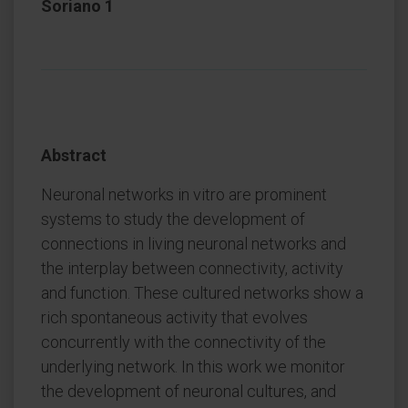
Soriano 1
Abstract
Neuronal networks in vitro are prominent
systems to study the development of
connections in living neuronal networks and
the interplay between connectivity, activity
and function. These cultured networks show a
rich spontaneous activity that evolves
concurrently with the connectivity of the
underlying network. In this work we monitor
the development of neuronal cultures, and