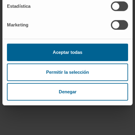
Estadística
Marketing
Nuestros autores
Aceptar todas
Dr. Miguel Valencia Ustárroz
Ver Curriculum
Investigador | Investigador principal
Permitir la selección
Grupo de Investigación en
Monitorización y Control Fisiológico
Denegar