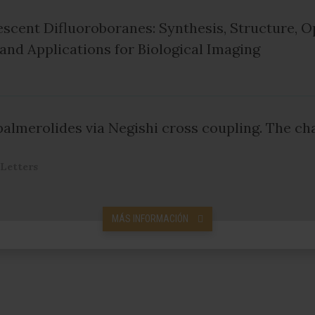
scent Difluoroboranes: Synthesis, Structure, Op
and Applications for Biological Imaging
palmerolides via Negishi cross coupling. The ch
Letters
MÁS INFORMACIÓN