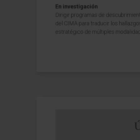
En investigación
Dirigir programas de descubrimien
del CIMA para traducir los hallazgos
estratégico de múltiples modalida
Ú