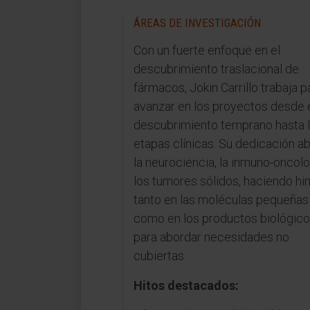
ÁREAS DE INVESTIGACIÓN
Con un fuerte enfoque en el
descubrimiento traslacional de
fármacos, Jokin Carrillo trabaja p
avanzar en los proyectos desde 
descubrimiento temprano hasta 
etapas clínicas. Su dedicación a
la neurociencia, la inmuno-oncolo
los tumores sólidos, haciendo hi
tanto en las moléculas pequeñas
como en los productos biológic
para abordar necesidades no
cubiertas.
Hitos destacados: