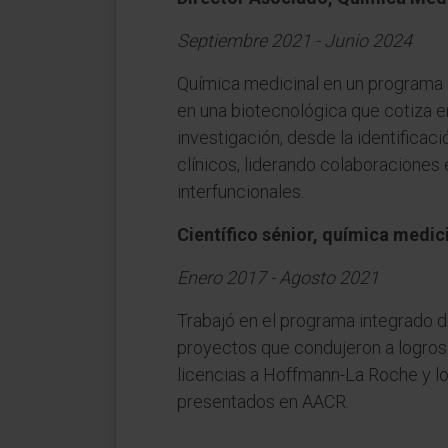
Septiembre 2021 - Junio 2024
Química medicinal en un programa
en una biotecnológica que cotiza 
investigación, desde la identificac
clínicos, liderando colaboraciones
interfuncionales.
Científico sénior, química medic
Enero 2017 - Agosto 2021
Trabajó en el programa integrado 
proyectos que condujeron a logros p
licencias a Hoffmann-La Roche y l
presentados en AACR.