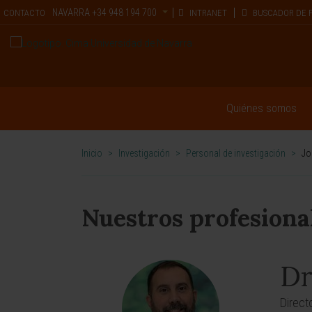
NAVARRA
+34 948 194 700
CONTACTO
INTRANET
BUSCADOR DE 
Quiénes somos
Inicio
>
Investigación
>
Personal de investigación
>
Jo
Nuestros profesiona
Dr
Direct