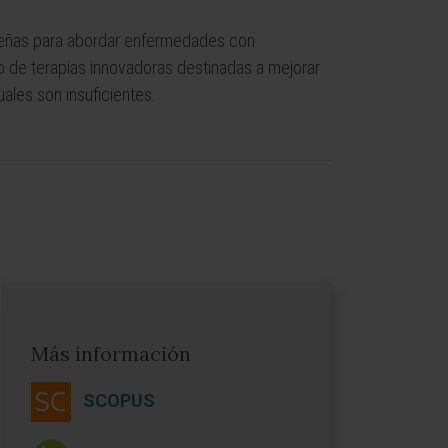
queñas para abordar enfermedades con
o de terapias innovadoras destinadas a mejorar
uales son insuficientes.
Más información
SCOPUS