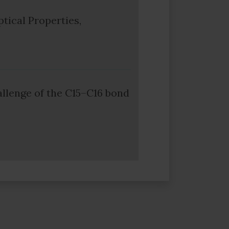
tical Properties,
allenge of the C15–C16 bond