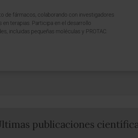
to de fármacos, colaborando con investigadores
 en terapias. Participa en el desarrollo
des, incluidas pequeñas moléculas y PROTAC.
ltimas publicaciones científic