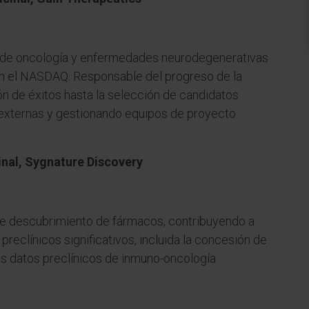
 de oncología y enfermedades neurodegenerativas
en el NASDAQ. Responsable del progreso de la
ión de éxitos hasta la selección de candidatos
 externas y gestionando equipos de proyecto
inal, Sygnature Discovery
de descubrimiento de fármacos, contribuyendo a
reclínicos significativos, incluida la concesión de
os datos preclínicos de inmuno-oncología