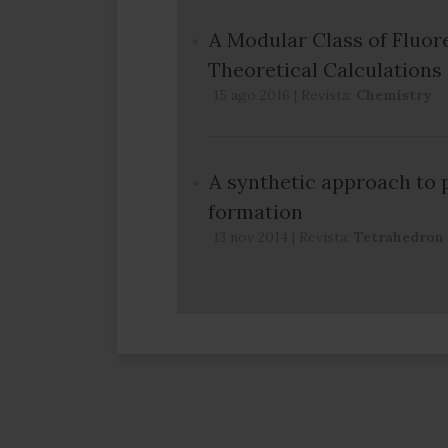
A Modular Class of Fluore
Theoretical Calculations 
15 ago 2016
|
Revista:
Chemistry
A synthetic approach to 
formation
13 nov 2014
|
Revista:
Tetrahedron 