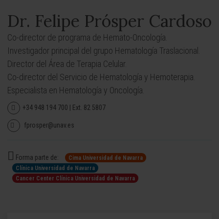
Dr. Felipe Prósper Cardoso
Co-director de programa de Hemato-Oncología.
Investigador principal del grupo Hematología Traslacional.
Director del Área de Terapia Celular.
Co-director del Servicio de Hematología y Hemoterapia.
Especialista en Hematología y Oncología.
+34 948 194 700 | Ext. 82 5807
fprosper@unav.es
Forma parte de:
Cima Universidad de Navarra
Clínica Universidad de Navarra
Cancer Center Clínica Universidad de Navarra