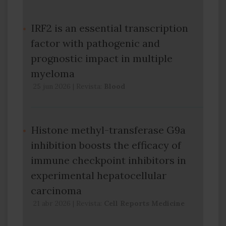
IRF2 is an essential transcription
factor with pathogenic and
prognostic impact in multiple
myeloma
25 jun 2026
|
Revista:
Blood
Histone methyl-transferase G9a
inhibition boosts the efficacy of
immune checkpoint inhibitors in
experimental hepatocellular
carcinoma
21 abr 2026
|
Revista:
Cell Reports Medicine