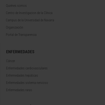
Quiénes somos
Centro de Investigacion de la Clínica
Campus de la Universidad de Navarra
Organización
Portal de Transparencia
ENFERMEDADES
Cáncer
Enfermedades cardiovasculares
Enfermedades hepáticas
Enfermedades sistema nervioso
Enfermedades raras