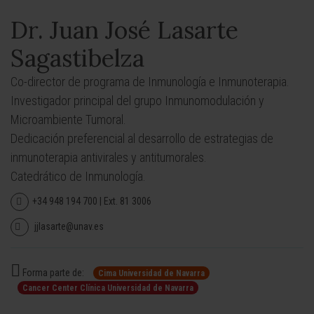
Dr. Juan José Lasarte
Sagastibelza
Co-director de programa de Inmunología e Inmunoterapia.
Investigador principal del grupo Inmunomodulación y
Microambiente Tumoral.
Dedicación preferencial al desarrollo de estrategias de
inmunoterapia antivirales y antitumorales.
Catedrático de Inmunología.
+34 948 194 700 | Ext. 81 3006
jjlasarte@unav.es
Forma parte de:
Cima Universidad de Navarra
Cancer Center Clínica Universidad de Navarra