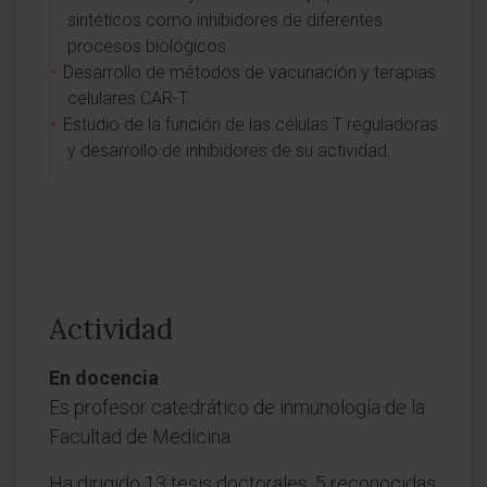
sintéticos como inhibidores de diferentes
procesos biológicos.
Desarrollo de métodos de vacunación y terapias
celulares CAR-T.
Estudio de la función de las células T reguladoras
y desarrollo de inhibidores de su actividad.
Actividad
En docencia
Es profesor catedrático de inmunología de la
Facultad de Medicina.
Ha dirigido 13 tesis doctorales, 5 reconocidas