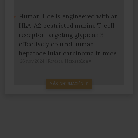
Human T cells engineered with an
HLA-A2-restricted murine T-cell
receptor targeting glypican 3
effectively control human
hepatocellular carcinoma in mice
26 nov 2024
|
Revista:
Hepatology
MÁS INFORMACIÓN