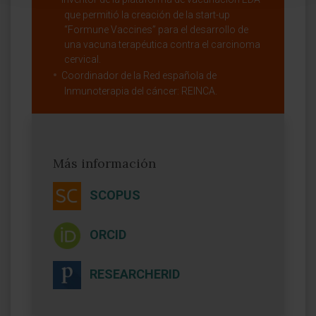
que permitió la creación de la start-up
“Formune Vaccines” para el desarrollo de
una vacuna terapéutica contra el carcinoma
cervical.
Coordinador de la Red española de
Inmunoterapia del cáncer: REINCA.
Más información
SCOPUS
ORCID
RESEARCHERID