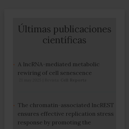
Últimas publicaciones
científicas
A lncRNA-mediated metabolic
rewiring of cell senescence
21 may 2025
|
Revista:
Cell Reports
The chromatin-associated lncREST
ensures effective replication stress
response by promoting the