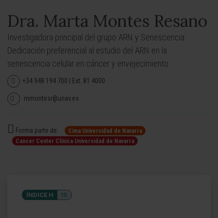
Dra. Marta Montes Resano
Investigadora principal del grupo ARN y Senescencia.
Dedicación preferencial al estudio del ARN en la
senescencia celular en cáncer y envejecimiento.
+34 948 194 700 | Ext. 81 4000
mmontesr@unav.es
Forma parte de:
Cima Universidad de Navarra
Cancer Center Clínica Universidad de Navarra
ÍNDICE H
10