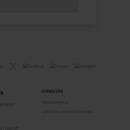
FORMACIÓN
ÓN
Oferta formativa
fármacos /
Contratos y ayudas formativas
 / Spin off