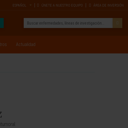
ESPAÑOL
ÚNETE A NUESTRO EQUIPO
ÁREA DE INVERSIÓN
tros
Actualidad
z
itumoral.