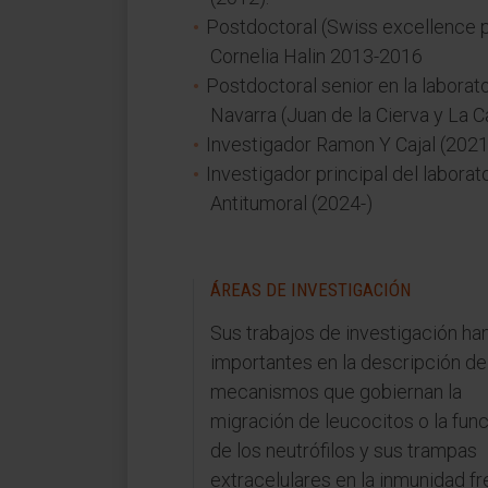
Postdoctoral (Swiss excellence p
Cornelia Halin 2013-2016
Postdoctoral senior en la laborat
Navarra (Juan de la Cierva y La 
Investigador Ramon Y Cajal (2021
Investigador principal del labora
Antitumoral (2024-)
ÁREAS DE INVESTIGACIÓN
Sus trabajos de investigación ha
importantes en la descripción de
mecanismos que gobiernan la
migración de leucocitos o la fun
de los neutrófilos y sus trampas
extracelulares en la inmunidad fr