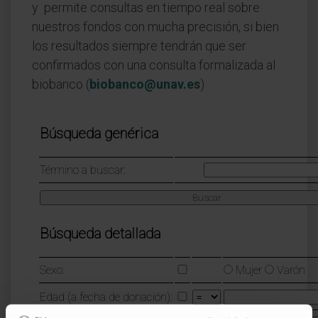
y permite consultas en tiempo real sobre
nuestros fondos con mucha precisión, si bien
los resultados siempre tendrán que ser
confirmados con una consulta formalizada al
biobanco (
biobanco@unav.es
)