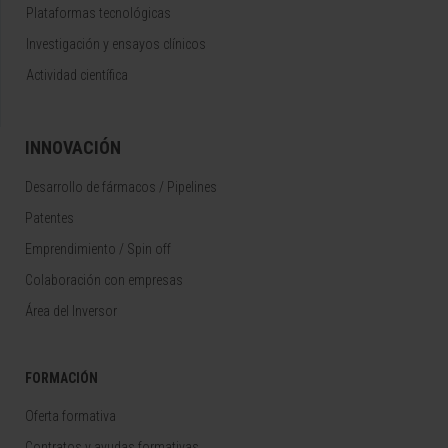
Plataformas tecnológicas
Investigación y ensayos clínicos
Actividad científica
INNOVACIÓN
Desarrollo de fármacos / Pipelines
Patentes
Emprendimiento / Spin off
Colaboración con empresas
Área del Inversor
FORMACIÓN
Oferta formativa
Contratos y ayudas formativas