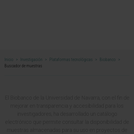
Buscador de muestras
Biobanco
Inicio
>
Investigación
>
Plataformas tecnológicas
>
Biobanco
>
Buscador de muestras
El Biobanco de la Universidad de Navarra, con el fin de
mejorar en transparencia y accesibilidad para los
investigadores, ha desarrollado un catálogo
electrónico que permite consultar la disponibilidad de
muestras almacenadas para su uso en proyectos de