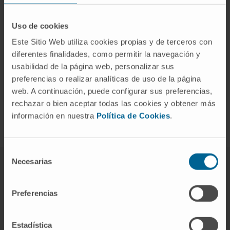
Responsable
Uso de cookies
Teléfono
: +34 948 194700
Este Sitio Web utiliza cookies propias y de terceros con
Extensión
: 81 5051
diferentes finalidades, como permitir la navegación y
Email
:
icaireta@unav.es
usabilidad de la página web, personalizar sus
preferencias o realizar analíticas de uso de la página
web. A continuación, puede configurar sus preferencias,
rechazar o bien aceptar todas las cookies y obtener más
información en nuestra
Política de Cookies
.
Selección
Necesarias
de
consentimiento
Preferencias
Darse de alta en nuestro boletín
SUSCRIBIRSE
Estadística