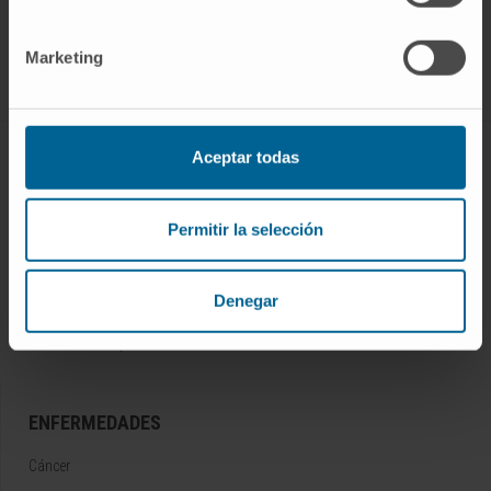
Síguenos
Marketing
Aceptar todas
CONOZCA EL CIMA
Quiénes somos
Permitir la selección
Centro de Investigacion de la Clínica
Campus de la Universidad de Navarra
Denegar
Organización
Portal de Transparencia
ENFERMEDADES
Cáncer