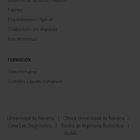
Desarrollo de fármacos / Pipelines
Patentes
Emprendimiento / Spin off
Colaboración con empresas
Área del Inversor
FORMACIÓN
Oferta formativa
Contratos y ayudas formativas
Universidad de Navarra
Clínica Universidad de Navarra
Cima Lab Diagnostics
Centro de Ingeniería Biomédica
IdisNA