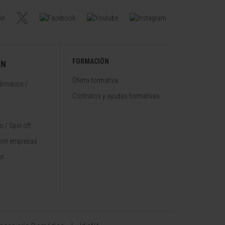
FORMACIÓN
ÓN
Oferta formativa
fármacos /
Contratos y ayudas formativas
 / Spin off
con empresas
or