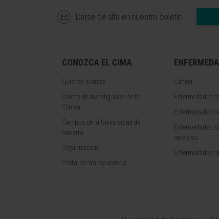
Darse de alta en nuestro boletín
CONOZCA EL CIMA
ENFERMEDA
Quiénes somos
Cáncer
Centro de Investigacion de la
Enfermedades ca
Clínica
Enfermedades h
Campus de la Universidad de
Enfermedades s
Navarra
nervioso
Organización
Enfermedades r
Portal de Transparencia