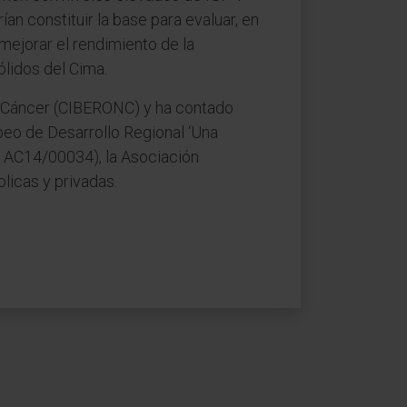
n constituir la base para evaluar, en
mejorar el rendimiento de la
lidos del Cima.
 de Cáncer (CIBERONC) y ha contado
peo de Desarrollo Regional ‘Una
 AC14/00034), la Asociación
licas y privadas.