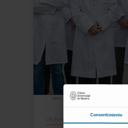
Detrás: José Luis Pérez-Gracia, Alfonso Calvo, Dani
Consentimiento
24 de enero de 2020