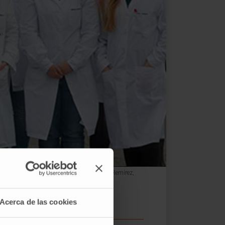
 Delante: Silve Vicent, Luis Montuenga, Ana Remírez,
Acerca de las cookies