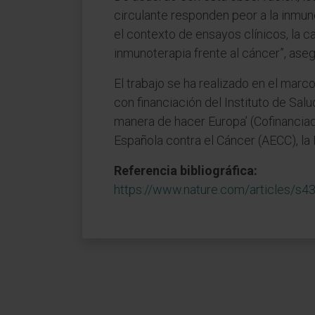
circulante responden peor a la inmuno
el contexto de ensayos clínicos, la c
inmunoterapia frente al cáncer”, ase
El trabajo se ha realizado en el mar
con financiación del Instituto de Sa
manera de hacer Europa’ (Cofinanci
Española contra el Cáncer (AECC), la
Referencia bibliográfica:
https://www.nature.com/articles/s4