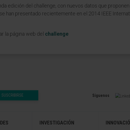
nda edición del challenge, con nuevos datos que propon
es se han presentado recientemente en el 2014 IEEE Intern
ar la página web del
challenge
SUSCRIBIRSE
Síguenos
DES
INVESTIGACIÓN
INNOVACI