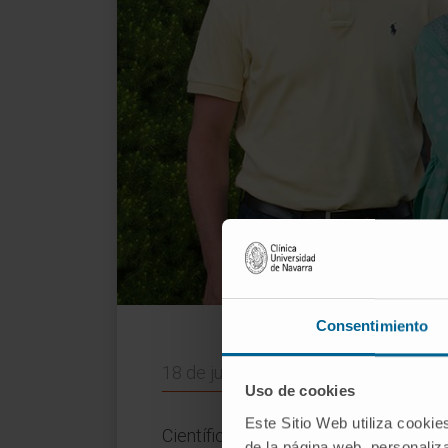
Carlos Ortiz de Solór
Consentimiento
18 de junio de 2014
Uso de cookies
Este Sitio Web utiliza cookie
Científicos del
Centro de Investiga
de la página web, personaliza