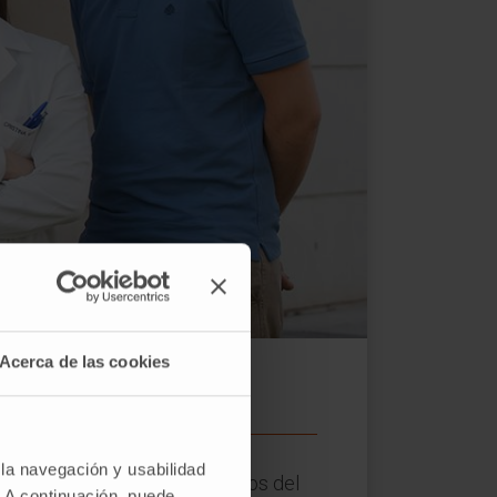
ma de Imagen del CIMA.
Acerca de las cookies
 la navegación y usabilidad
 han presentado los resultados del
. A continuación, puede