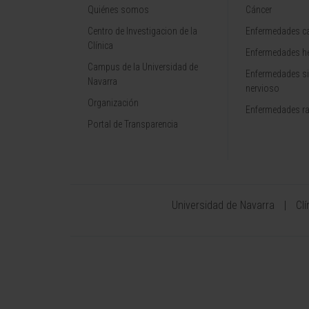
Quiénes somos
Cáncer
Centro de Investigacion de la
Enfermedades ca
Clínica
Enfermedades h
Campus de la Universidad de
Enfermedades s
Navarra
nervioso
Organización
Enfermedades r
Portal de Transparencia
Universidad de Navarra
Cl