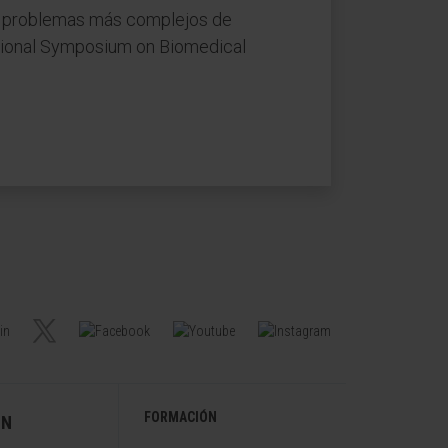
en problemas más complejos de
ational Symposium on Biomedical
FORMACIÓN
ÓN