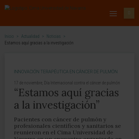
Inicio
>
Actualidad
>
Noticias
>
Estamos aquí gracias a la investigación
INNOVACIÓN TERAPÉUTICA EN CÁNCER DE PULMÓN
17 de noviembre, Día Internacional contra el cáncer de pulmón
“Estamos aquí gracias
a la investigación”
Pacientes con cáncer de pulmón y
profesionales científicos y sanitarios se
reunieron en el Cima Universidad de
Navarra en un encuentro organizado en