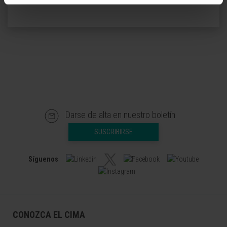
Darse de alta en nuestro boletín
SUSCRIBIRSE
Síguenos
CONOZCA EL CIMA