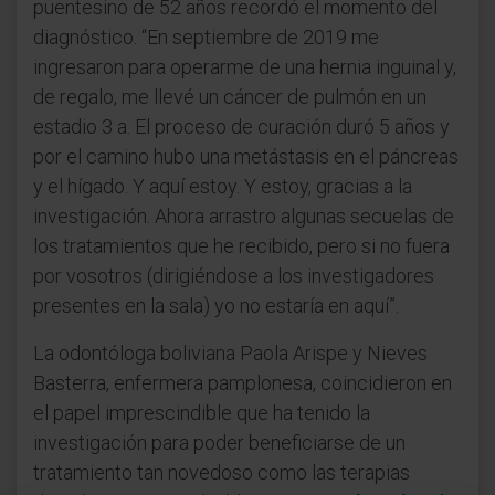
puentesino de 52 años recordó el momento del
diagnóstico. “En septiembre de 2019 me
ingresaron para operarme de una hernia inguinal y,
de regalo, me llevé un cáncer de pulmón en un
estadio 3 a. El proceso de curación duró 5 años y
por el camino hubo una metástasis en el páncreas
y el hígado. Y aquí estoy. Y estoy, gracias a la
investigación. Ahora arrastro algunas secuelas de
los tratamientos que he recibido, pero si no fuera
por vosotros (dirigiéndose a los investigadores
presentes en la sala) yo no estaría en aquí”.
La odontóloga boliviana Paola Arispe y Nieves
Basterra, enfermera pamplonesa, coincidieron en
el papel imprescindible que ha tenido la
investigación para poder beneficiarse de un
tratamiento tan novedoso como las terapias