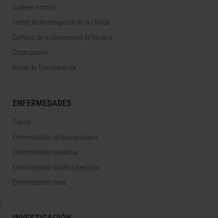
Quiénes somos
Centro de Investigacion de la Clínica
Campus de la Universidad de Navarra
Organización
Portal de Transparencia
ENFERMEDADES
Cáncer
Enfermedades cardiovasculares
Enfermedades hepáticas
Enfermedades sistema nervioso
Enfermedades raras
INVESTIGACIÓN