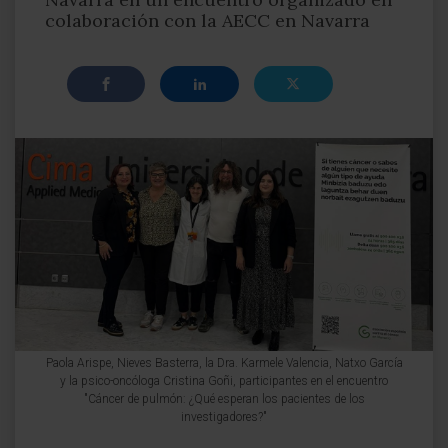
colaboración con la AECC en Navarra
Paola Arispe, Nieves Basterra, la Dra. Karmele Valencia, Natxo García
y la psico-oncóloga Cristina Goñi, participantes en el encuentro
"Cáncer de pulmón: ¿Qué esperan los pacientes de los
investigadores?"