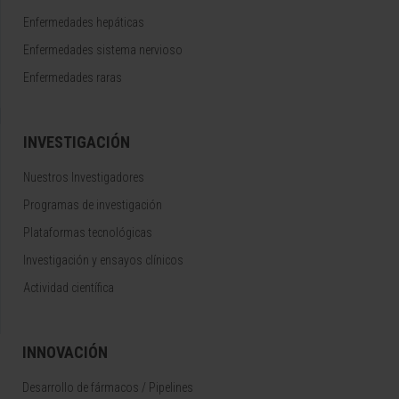
Enfermedades hepáticas
Enfermedades sistema nervioso
Enfermedades raras
INVESTIGACIÓN
Nuestros Investigadores
Programas de investigación
Plataformas tecnológicas
Investigación y ensayos clínicos
Actividad científica
INNOVACIÓN
Desarrollo de fármacos / Pipelines