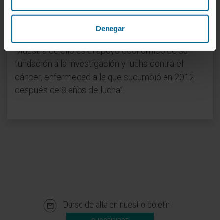
tan exigente con los demás como consigo mismo
pero justo, que estaba siempre atento a los
Denegar
problemas y preocupaciones de los demás".
Muestra de ello es el apoyo económico de su
fundación a la investigación y lucha contra el
cáncer, enfermedad a la que sucumbió en 2012
después de 8 años de lucha”.
Darse de alta en nuestro boletín