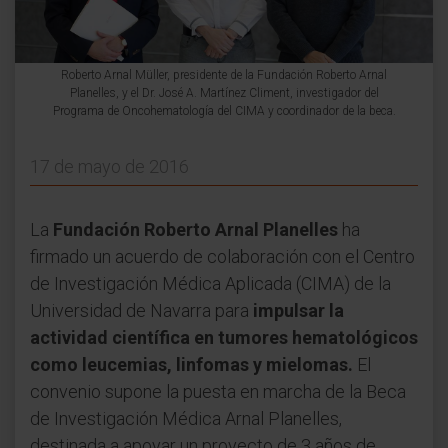
Roberto Arnal Müller, presidente de la Fundación Roberto Arnal
Planelles, y el Dr. José A. Martínez Climent, investigador del
Programa de Oncohematología del CIMA y coordinador de la beca.
17 de mayo de 2016
La
Fundación Roberto Arnal Planelles
ha
firmado un acuerdo de colaboración con el Centro
de Investigación Médica Aplicada (CIMA) de la
Universidad de Navarra para
impulsar la
actividad científica en tumores hematológicos
como leucemias, linfomas y mielomas.
El
convenio supone la puesta en marcha de la Beca
de Investigación Médica Arnal Planelles,
destinada a apoyar un proyecto de 3 años de