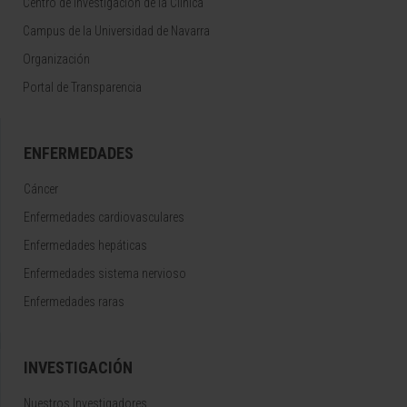
Centro de Investigacion de la Clínica
Campus de la Universidad de Navarra
Organización
Portal de Transparencia
ENFERMEDADES
Cáncer
Enfermedades cardiovasculares
Enfermedades hepáticas
Enfermedades sistema nervioso
Enfermedades raras
INVESTIGACIÓN
Nuestros Investigadores