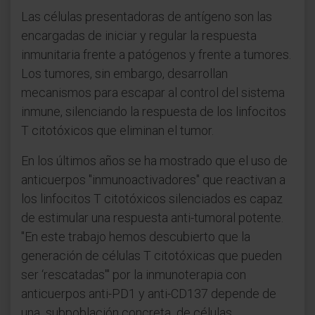
Las células presentadoras de antígeno son las
encargadas de iniciar y regular la respuesta
inmunitaria frente a patógenos y frente a tumores.
Los tumores, sin embargo, desarrollan
mecanismos para escapar al control del sistema
inmune, silenciando la respuesta de los linfocitos
T citotóxicos que eliminan el tumor.
En los últimos años se ha mostrado que el uso de
anticuerpos "inmunoactivadores" que reactivan a
los linfocitos T citotóxicos silenciados es capaz
de estimular una respuesta anti-tumoral potente.
"En este trabajo hemos descubierto que la
generación de células T citotóxicas que pueden
ser ‘rescatadas'" por la inmunoterapia con
anticuerpos anti-PD1 y anti-CD137 depende de
una subpoblación concreta de células