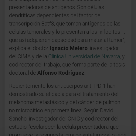
presentadoras de antígenos. Son células
dendríticas dependientes del factor de
transcripción Batf3, que toman antígenos de las
células tumorales y lo presentan a los linfocitos T,
que así adquieren capacidad para matar al tumor",
explica el doctor
Ignacio Melero
, investigador
del CIMA y de la
Clínica Universidad de Navarra
, y
codirector del trabajo, que forma parte de la tesis
doctoral de
Alfonso Rodríguez
.
Recientemente los anticuerpos anti-PD-1 han
demostrado su eficacia para el tratamiento del
melanoma metastásico y del cáncer de pulmón
no microcítico en primera línea. Según David
Sancho, investigador del CNIC y codirector del
estudio, "esclarecer la célula presentadora que
promueve la respuesta inmune anti-tumoral puede