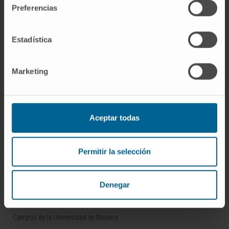
Preferencias
Estadística
Darse de alta en nuestro boletín
Marketing
SUSCRIBIRSE
Síguenos
Aceptar todas
Permitir la selección
CONOZCA EL CIMA
Denegar
Quiénes somos
Centro de Investigacion de la Clínica
Campus de la Universidad de Navarra