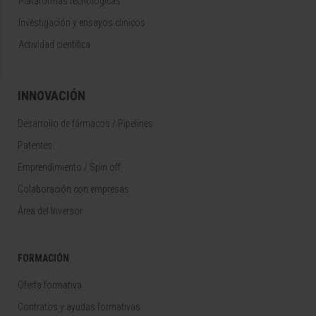
Plataformas tecnológicas
Investigación y ensayos clínicos
Actividad científica
INNOVACIÓN
Desarrollo de fármacos / Pipelines
Patentes
Emprendimiento / Spin off
Colaboración con empresas
Área del Inversor
FORMACIÓN
Oferta formativa
Contratos y ayudas formativas