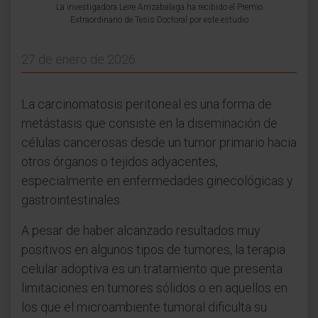
La investigadora Leire Arrizabalaga ha recibido el Premio
Extraordinario de Tesis Doctoral por este estudio
27 de enero de 2026
La carcinomatosis peritoneal es una forma de
metástasis que consiste en la diseminación de
células cancerosas desde un tumor primario hacia
otros órganos o tejidos adyacentes,
especialmente en enfermedades ginecológicas y
gastrointestinales.
A pesar de haber alcanzado resultados muy
positivos en algunos tipos de tumores, la terapia
celular adoptiva es un tratamiento que presenta
limitaciones en tumores sólidos o en aquellos en
los que el microambiente tumoral dificulta su