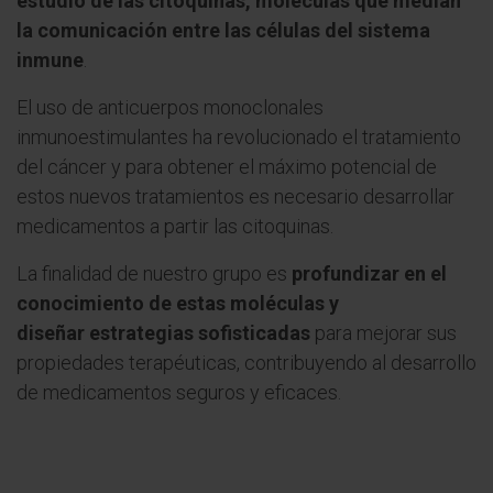
estudio de las citoquinas, moléculas que median
la comunicación entre las células del sistema
inmune
.
El uso de anticuerpos monoclonales
inmunoestimulantes ha revolucionado el tratamiento
del cáncer y para obtener el máximo potencial de
estos nuevos tratamientos es necesario desarrollar
medicamentos a partir las citoquinas.
La finalidad de nuestro grupo es
profundizar en el
conocimiento de estas moléculas y
diseñar estrategias sofisticadas
para mejorar sus
propiedades terapéuticas, contribuyendo al desarrollo
de medicamentos seguros y eficaces.