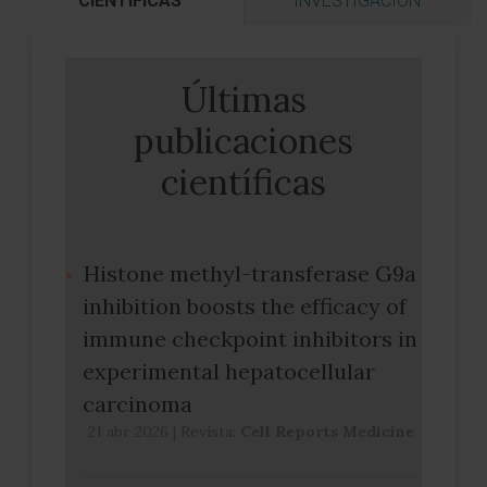
CIENTÍFICAS
INVESTIGACIÓN
Últimas
publicaciones
científicas
Histone methyl-transferase G9a
inhibition boosts the efficacy of
immune checkpoint inhibitors in
experimental hepatocellular
carcinoma
21 abr 2026
|
Revista:
Cell Reports Medicine