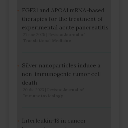
FGF21 and APOA1 mRNA-based
therapies for the treatment of
experimental acute pancreatitis
27 ene 2025
|
Revista:
Journal of
Translational Medicine
Silver nanoparticles induce a
non-immunogenic tumor cell
death
20 dic 2023
|
Revista:
Journal of
Immunotoxicology
Interleukin-18 in cancer