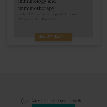
immunology and
immunotherapy
7 dic 2023
|
Revista:
Expert Opinion on
Therapeutic Targets
MÁS INFORMACIÓN
Darse de alta en nuestro boletín