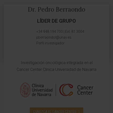
Dr. Pedro Berraondo
LÍDER DE GRUPO
+34 948 194 700 | Ext. 81 3004
pberraondol@unav.es
Perfil investigador
Investigación oncológica integrada en el
Cancer Center Clínica Universidad de Navarra
CONOZCA EL CANCER CENTER