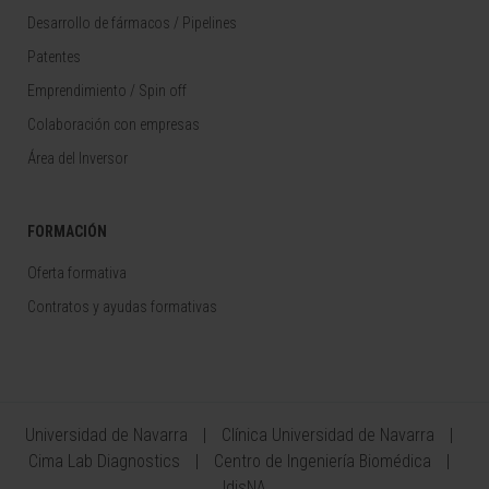
Desarrollo de fármacos / Pipelines
Patentes
Emprendimiento / Spin off
Colaboración con empresas
Área del Inversor
FORMACIÓN
Oferta formativa
Contratos y ayudas formativas
Universidad de Navarra
Clínica Universidad de Navarra
Cima Lab Diagnostics
Centro de Ingeniería Biomédica
IdisNA