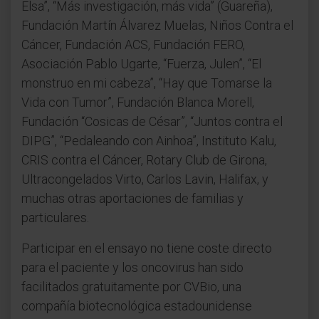
Elsa”, “Más investigación, más vida” (Guareña),
Fundación Martín Álvarez Muelas, Niños Contra el
Cáncer, Fundación ACS, Fundación FERO,
Asociación Pablo Ugarte, “Fuerza, Julen”, “El
monstruo en mi cabeza”, “Hay que Tomarse la
Vida con Tumor”, Fundación Blanca Morell,
Fundación “Cosicas de César”, “Juntos contra el
DIPG”, “Pedaleando con Ainhoa”, Instituto Kalu,
CRIS contra el Cáncer, Rotary Club de Girona,
Ultracongelados Virto, Carlos Lavin, Halifax, y
muchas otras aportaciones de familias y
particulares.
Participar en el ensayo no tiene coste directo
para el paciente y los oncovirus han sido
facilitados gratuitamente por CVBio, una
compañía biotecnológica estadounidense