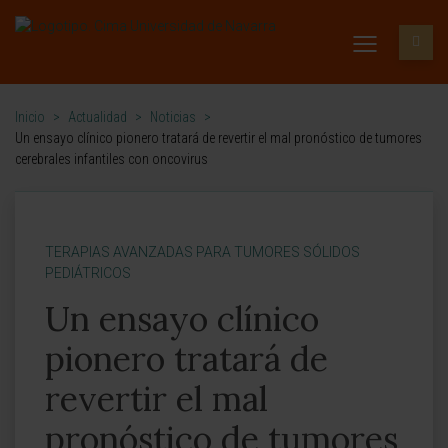
Inicio
>
Actualidad
>
Noticias
>
Un ensayo clínico pionero tratará de revertir el mal pronóstico de tumores
cerebrales infantiles con oncovirus
TERAPIAS AVANZADAS PARA TUMORES SÓLIDOS
PEDIÁTRICOS
Un ensayo clínico
pionero tratará de
revertir el mal
pronóstico de tumores