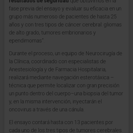
resultados de seguridad
que obtuvimos en la
fase previa del ensayo y evaluar su eficacia en un
grupo más numeroso de pacientes de hasta 25
años y con tres tipos de cáncer cerebral: gliomas
de alto grado, tumores embrionarios y
ependimomas”.
Durante el proceso, un equipo de Neurocirugía de
la Clínica, coordinado con especialistas de
Anestesiología y de Farmacia Hospitalaria,
realizará mediante navegación esterotáxica –
técnica que permite localizar con gran precisión
un punto dentro del cuerpo–una biopsia del tumor
y, en la misma intervención, inyectarán el
oncovirus a través de una cánula.
El ensayo contará hasta con 13 pacientes por
cada uno de los tres tipos de tumores cerebrales