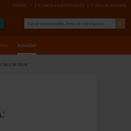
ESPAÑOL
ÚNETE A NUESTRO EQUIPO
ÁREA DE INVERSIÓN
tros
Actualidad
es tipos de cáncer
: