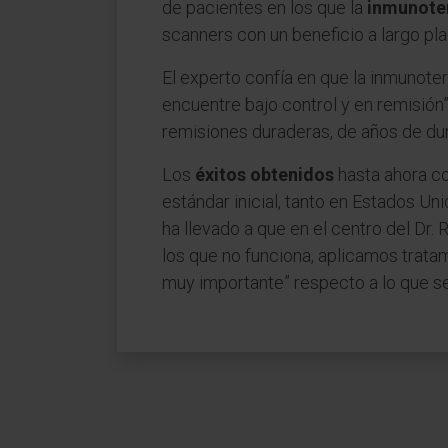
de pacientes en los que la
inmunote
scanners con un beneficio a largo pla
El experto confía en que la inmunote
encuentre bajo control y en remisión
remisiones duraderas, de años de dura
Los
éxitos obtenidos
hasta ahora c
estándar inicial, tanto en Estados U
ha llevado a que en el centro del Dr.
los que no funciona, aplicamos trata
muy importante” respecto a lo que se