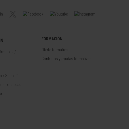
FORMACIÓN
ÓN
Oferta formativa
fármacos /
Contratos y ayudas formativas
 / Spin off
con empresas
or