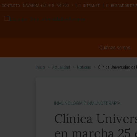
NAVARRA
+34 948 194 700
CONTACTO
INTRANET
BUSCADOR DE 
Quiénes somos
Inicio
>
Actualidad
>
Noticias
>
Clínica Universidad de
INMUNOLOGÍA E INMUNOTERAPIA
Clínica Unive
en marcha 25 