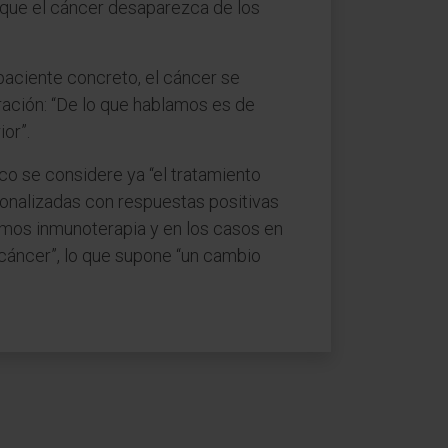
 que el cáncer desaparezca de los
paciente concreto, el cáncer se
ración: “De lo que hablamos es de
or”.
o se considere ya “el tratamiento
rsonalizadas con respuestas positivas
zamos inmunoterapia y en los casos en
 cáncer”, lo que supone “un cambio