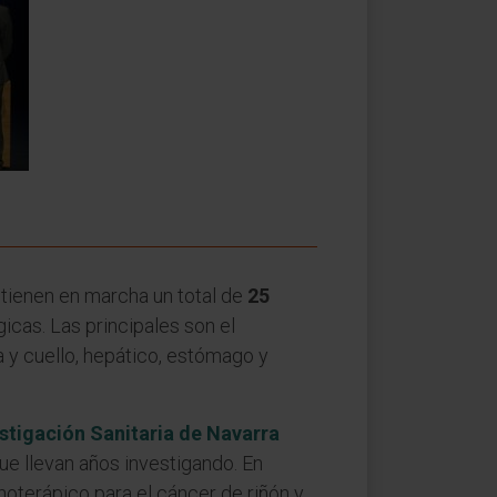
ienen en marcha un total de
25
icas. Las principales son el
 y cuello, hepático, estómago y
estigación Sanitaria de Navarra
ue llevan años investigando. En
oterápico para el cáncer de riñón y