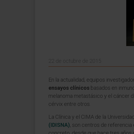
22 de octubre de 2015
En la actualidad, equipos investigado
ensayos clínicos
basados en inmunote
melanoma metastásico y el cáncer de
cérvix entre otros.
La Clínica y el CIMA de la Universid
(IDISNA)
, son centros de referencia
concreto, desde que hace tres años d