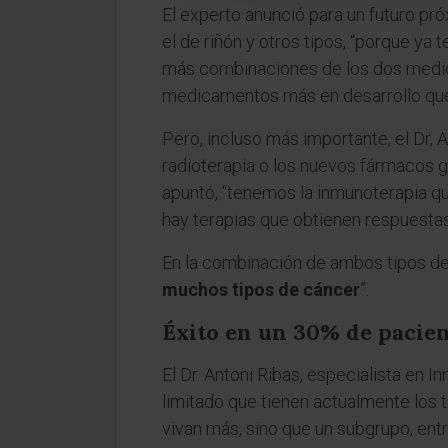
El experto anunció para un futuro pr
el de riñón y otros tipos, “porque ya
más combinaciones de los dos medica
medicamentos más en desarrollo que
Pero, incluso más importante, el Dr
radioterapia o los nuevos fármacos 
apuntó, “tenemos la inmunoterapia qu
hay terapias que obtienen respuesta
En la combinación de ambos tipos de
muchos tipos de cáncer
”.
Éxito en un 30% de pacie
El Dr. Antoni Ribas, especialista en 
limitado que tienen actualmente los 
vivan más, sino que un subgrupo, entr