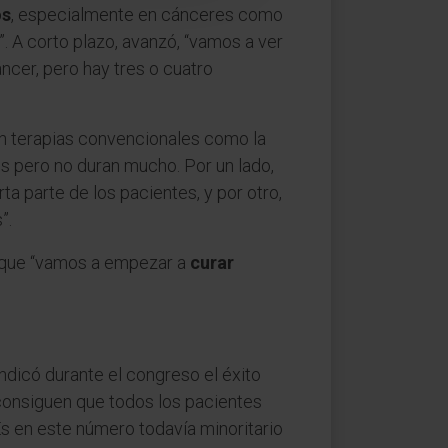
os
, especialmente en cánceres como
. A corto plazo, avanzó, “vamos a ver
cer, pero hay tres o cuatro
on terapias convencionales como la
 pero no duran mucho. Por un lado,
a parte de los pacientes, y por otro,
”.
n que “vamos a empezar a
curar
ndicó durante el congreso el éxito
 consiguen que todos los pacientes
Es en este número todavía minoritario