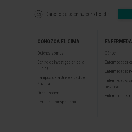
Darse de alta en nuestro boletín
CONOZCA EL CIMA
ENFERMEDA
Quiénes somos
Cáncer
Centro de Investigacion de la
Enfermedades ca
Clínica
Enfermedades h
Campus de la Universidad de
Enfermedades s
Navarra
nervioso
Organización
Enfermedades r
Portal de Transparencia