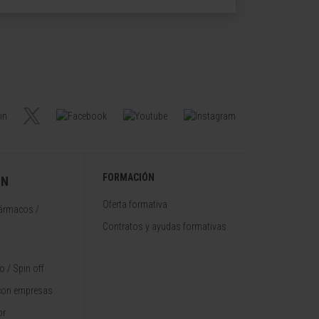
FORMACIÓN
ÓN
Oferta formativa
fármacos /
Contratos y ayudas formativas
 / Spin off
con empresas
or