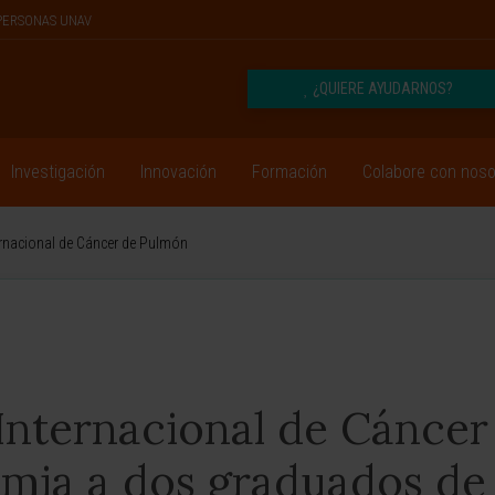
PERSONAS UNAV
¿QUIERE AYUDARNOS?
Investigación
Innovación
Formación
Colabore con noso
rnacional de Cáncer de Pulmón
Internacional de Cáncer
mia a dos graduados de