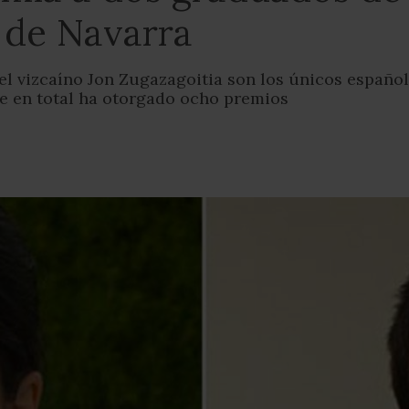
 de Navarra
el vizcaíno Jon Zugazagoitia son los únicos españo
e en total ha otorgado ocho premios