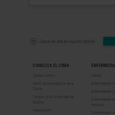
Darse de alta en nuestro boletín
CONOZCA EL CIMA
ENFERMEDA
Quiénes somos
Cáncer
Centro de Investigacion de la
Enfermedades ca
Clínica
Enfermedades h
Campus de la Universidad de
Enfermedades s
Navarra
nervioso
Organización
Enfermedades r