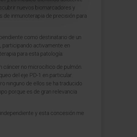
descubrir nuevos biomarcadores y
as de inmunoterapia de precisión para
ependiente como destinatario de un
a, participando activamente en
erapia para esta patología.
en cáncer no microcítico de pulmón.
ueo del eje PD-1 en particular.
o ninguno de ellos se ha traducido
mpo porque es de gran relevancia
r independiente y esta concesión me