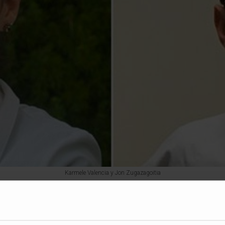
Karmele Valencia y Jon Zugazagoitia