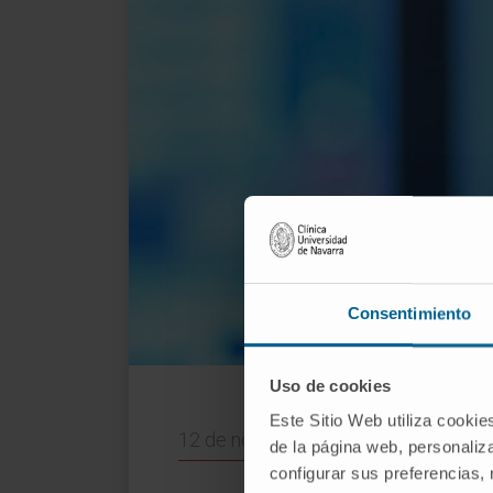
Consentimiento
Iñaki Etxeberria, en su laboratorio
Uso de cookies
Este Sitio Web utiliza cookie
12 de noviembre de 2020
de la página web, personaliza
configurar sus preferencias,