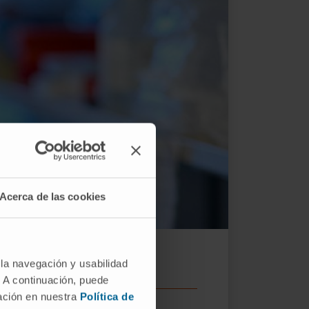
Acerca de las cookies
baja como investigador postdoctoral.
 la navegación y usabilidad
. A continuación, puede
mación en nuestra
Política de