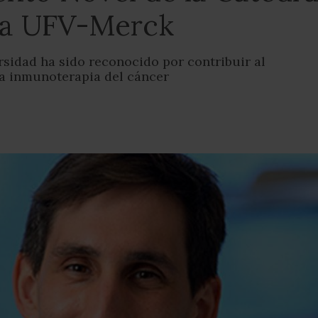
ía UFV-Merck
rsidad ha sido reconocido por contribuir al
la inmunoterapia del cáncer