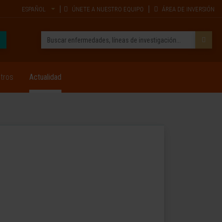
ESPAÑOL
ÚNETE A NUESTRO EQUIPO
ÁREA DE INVERSIÓN
tros
Actualidad
a