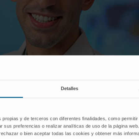
Detalles
 del Memorial Sloan Kettering Cancer Center de Nueva York (Estados Unidos) donde tra
s propias y de terceros con diferentes finalidades, como permitir
r sus preferencias o realizar analíticas de uso de la página web
 rechazar o bien aceptar todas las cookies y obtener más infor