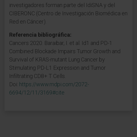
investigadores forman parte del IdiSNA y del
CIBERONC (Centro de Investigación Biomédica en
Red en Cáncer).
Referencia bibliográfica:
Cancers 2020. Baraibar, I. et al. Id1 and PD-1
Combined Blockade Impairs Tumor Growth and
Survival of KRAS-mutant Lung Cancer by
Stimulating PD-L1 Expression and Tumor
Infiltrating CD8+ T Cells.
Doi:
https://www.mdpi.com/2072-
6694/12/11/3169#cite