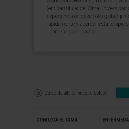
Gloria González-Aseguinolaza, gracia
(entidad titular del Cima Universida
experiencia en desarrollo global, jun
rápidamente y acercar esta terapia 
Jean-Philippe Combal.
Darse de alta en nuestro boletín
CONOZCA EL CIMA
ENFERMEDA